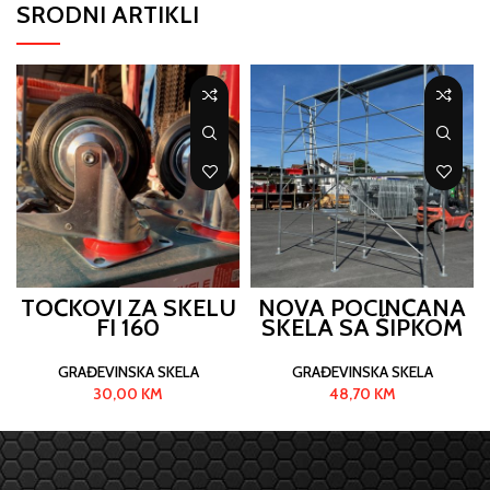
SRODNI ARTIKLI
TOČKOVI ZA SKELU
NOVA POCINČANA
FI 160
SKELA SA ŠIPKOM
GRAĐEVINSKA SKELA
GRAĐEVINSKA SKELA
30,00
KM
48,70
KM