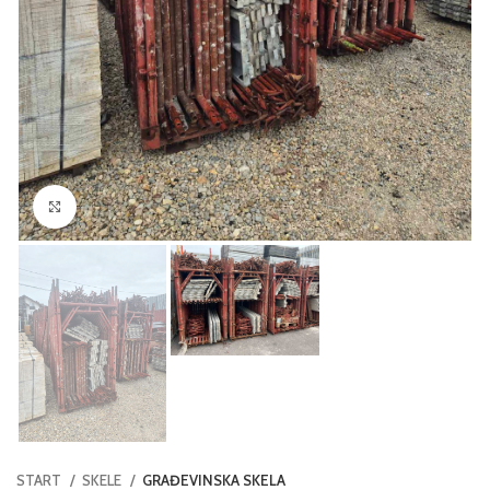
Click to enlarge
START
SKELE
GRAĐEVINSKA SKELA