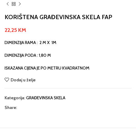
KORIŠTENA GRAĐEVINSKA SKELA FAP
22,25
KM
DIMENZIJA RAMA : 2 M X 1M
DIMENZIJA PODA : 1,80 M
ISKAZANA CIJENA JE PO METRU KVADRATNOM
Dodaj u želje
Kategorija:
GRAĐEVINSKA SKELA
Share: