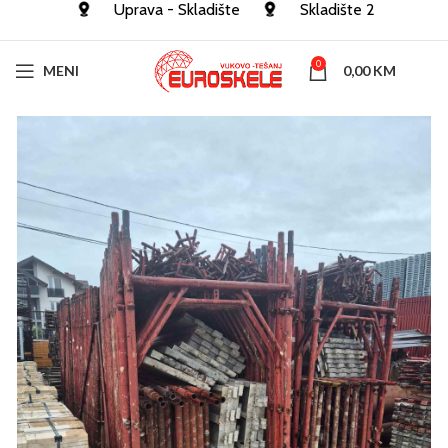
Uprava - Skladište
Skladište 2
0
MENI
0,00
KM