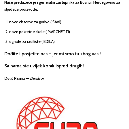
Naše preduzeće je i generalni zastupnika za Bosnu i Hercegovinu za
sljedeće proizvode:
nove cisterne za gorivo ( SAVI)
nove pokretne skele ( MARCHETTI)
ograde za radilište ( EDILA)
Dođite i posjetite nas – jer mi smo tu zbog vas !
Sa nama ste uvijek korak ispred drugih!
Delić Ramiz
—
Direktor