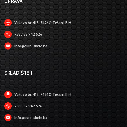
UPRAVA
Vukovo br: 415, 74260 Tešanj, BiH
+387 32 942 526
info@euro-skele.ba
SKLADIŠTE 1
Vukovo br: 415, 74260 Tešanj, BiH
+387 32 942 526
info@euro-skele.ba