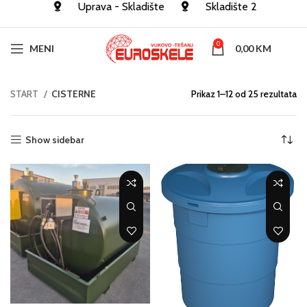
Uprava - Skladište
Skladište 2
0
MENI
0,00
KM
START
CISTERNE
Prikaz 1–12 od 25 rezultata
Show sidebar