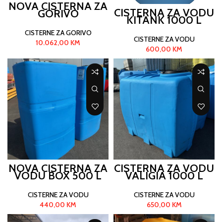
NOVA CISTERNA ZA
CISTERNA ZA VODU
GORIVO
KITANK 1000 L
CISTERNE ZA GORIVO
CISTERNE ZA VODU
10.062,00
KM
600,00
KM
NOVA CISTERNA ZA
CISTERNA ZA VODU
VODU BOX 500 L
VALIGIA 1000 L
CISTERNE ZA VODU
CISTERNE ZA VODU
440,00
KM
650,00
KM