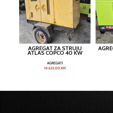
AGREGAT ZA STRUJU
AGRE
ATLAS COPCO 40 KW
AGREGATI
14.625,00
KM