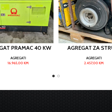
GAT PRAMAC 40 KW
AGREGAT ZA STR
AGREGATI
AGREGATI
16.965,00
KM
2.457,00
KM