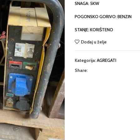
SNAGA: 5KW
POGONSKO GORIVO: BENZIN
STANJE: KORIŠTENO
Dodaj u želje
Kategorija:
AGREGATI
Share: