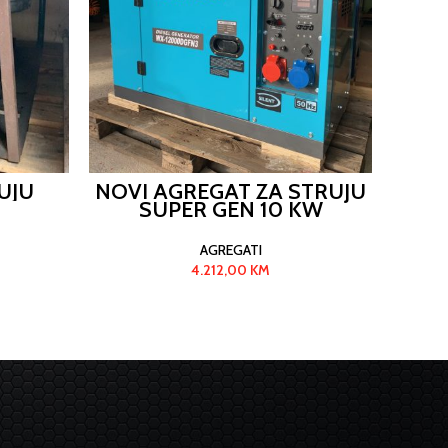
UJU
NOVI AGREGAT ZA STRUJU
AGRE
SUPER GEN 10 KW
AGREGATI
4.212,00
KM