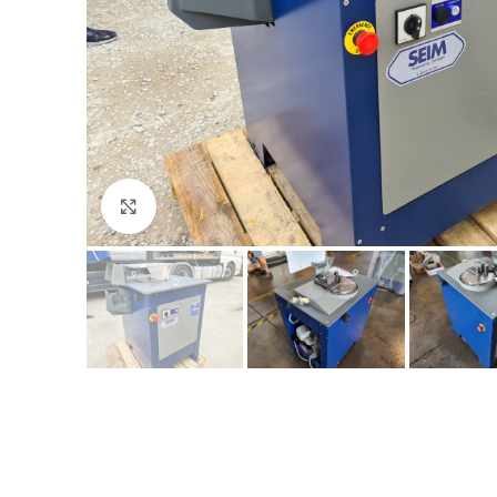
Click to enlarge