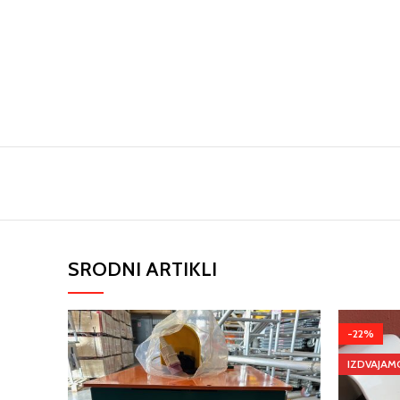
SRODNI ARTIKLI
-22%
IZDVAJAM