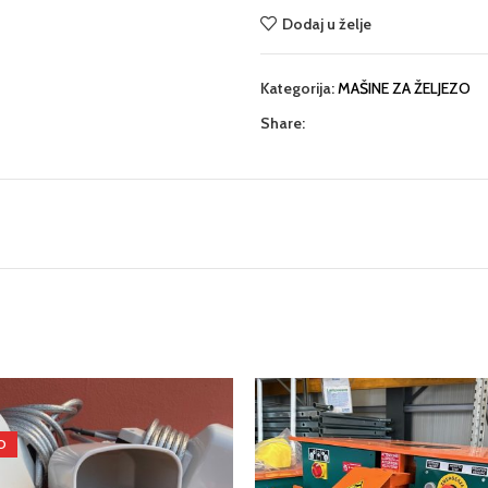
Dodaj u želje
Kategorija:
MAŠINE ZA ŽELJEZO
Share:
O