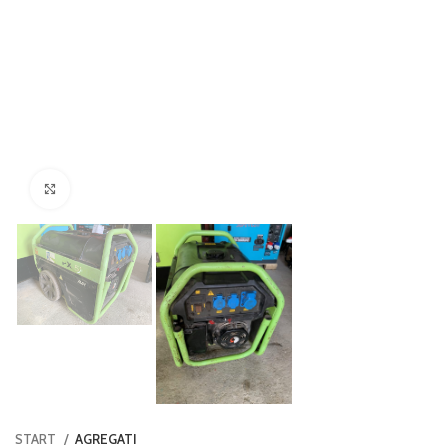
Click to enlarge
START
AGREGATI