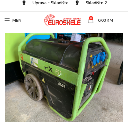
Uprava - Skladište
Skladište 2
0
MENI
0,00
KM