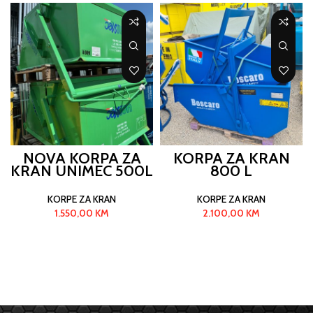
NOVA KORPA ZA
KORPA ZA KRAN
KRAN UNIMEC 500L
800 L
KORPE ZA KRAN
KORPE ZA KRAN
1.550,00
KM
2.100,00
KM