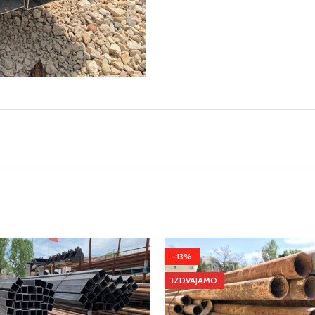
-13%
IZDVAJAMO