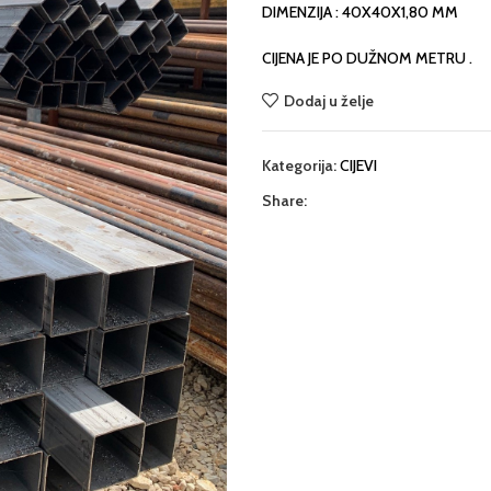
DIMENZIJA : 40X40X1,80 MM
CIJENA JE PO DUŽNOM METRU .
Dodaj u želje
Kategorija:
CIJEVI
Share: