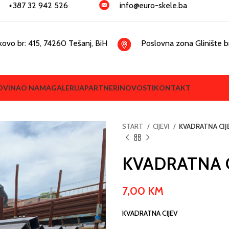
+387 32 942 526
info@euro-skele.ba
kovo br: 415, 74260 Tešanj, BiH
Poslovna zona Glinište br
OVINA
O NAMA
GALERIJA
PARTNERI
NOVOSTI
KONTAKT
START
CIJEVI
KVADRATNA CIJ
KVADRATNA C
7,00
KM
KVADRATNA CIJEV