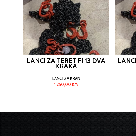
LANCI ZA TERET FI 13 DVA
LANCI
KRAKA
LANCI ZA KRAN
1.250,00
KM