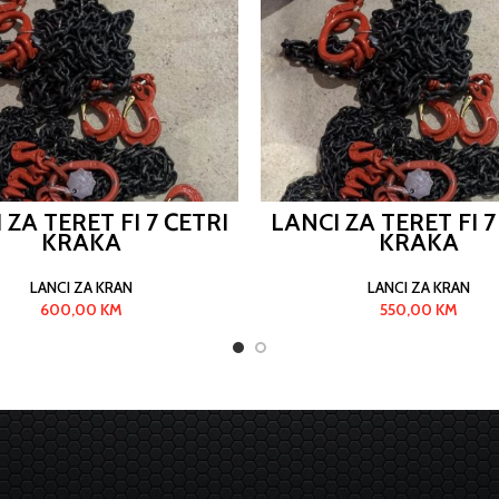
 ZA TERET FI 7 ČETRI
LANCI ZA TERET FI 7
KRAKA
KRAKA
LANCI ZA KRAN
LANCI ZA KRAN
600,00
KM
550,00
KM