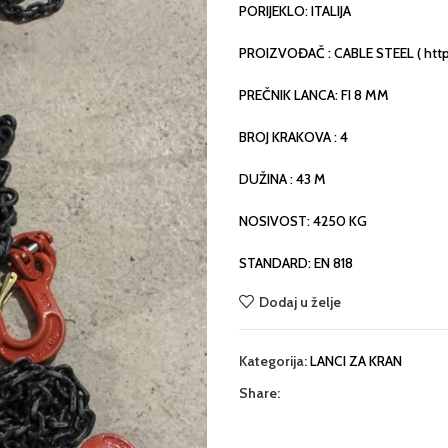
PORIJEKLO: ITALIJA
PROIZVOĐAČ : CABLE STEEL ( https:
PREČNIK LANCA: FI 8 MM
BROJ KRAKOVA : 4
DUŽINA : 43 M
NOSIVOST: 4250 KG
STANDARD: EN 818
Dodaj u želje
Kategorija:
LANCI ZA KRAN
Share: