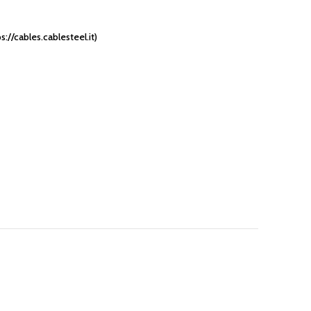
//cables.cablesteel.it)