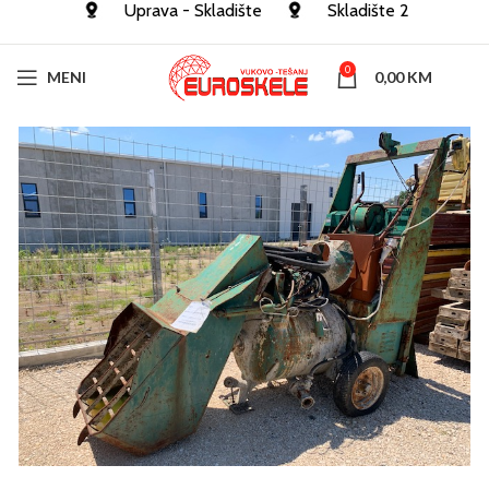
Uprava - Skladište
Skladište 2
0
MENI
0,00
KM