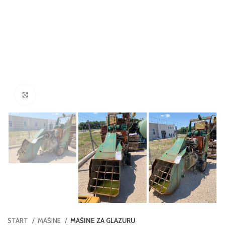
Click to enlarge
START
MAŠINE
MAŠINE ZA GLAZURU