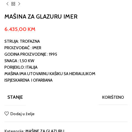
MAŠINA ZA GLAZURU IMER
6.435,00
KM
STRUJA: TROFAZNA
PROIZVOĐAČ : IMER
GODINA PROIZVODNJE : 1995
SNAGA : 1,50 KW
PORIJEKLO: ITALIJA
MAŠINA IMA UTOVARNU KAŠIKU SA HIDRAULIKOM
ISPJESKARENA I OFARBANA
STANJE
KORIŠTENO
Dodaj u želje
Kategorija:
MAŠINE ZA GLAZURU