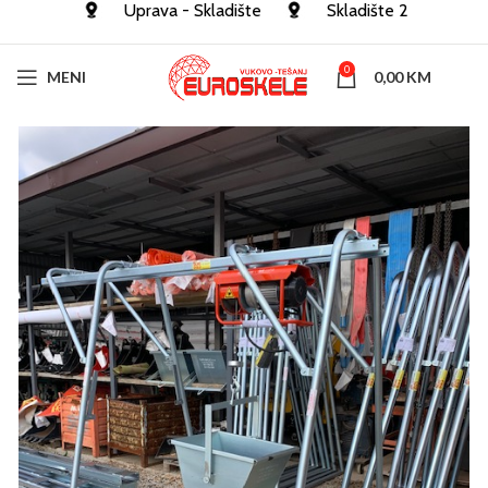
Uprava - Skladište
Skladište 2
0
MENI
0,00
KM