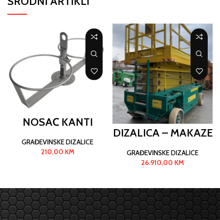
SRODNI ARTIKLI
NOSAČ KANTI
DIZALICA – MAKAZE
GRAĐEVINSKE DIZALICE
210,00
KM
GRAĐEVINSKE DIZALICE
26.910,00
KM