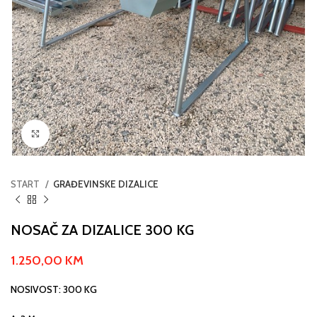
Click to enlarge
START
GRAĐEVINSKE DIZALICE
NOSAČ ZA DIZALICE 300 KG
1.250,00
KM
NOSIVOST: 300 KG