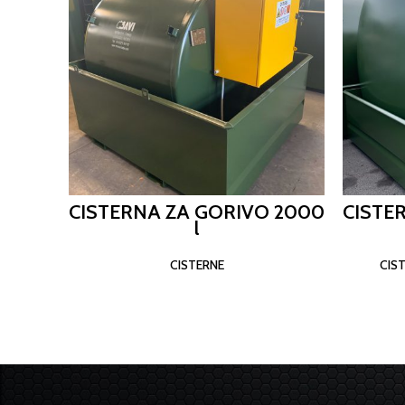
CISTERNA ZA GORIVO 2000
CISTE
l
CISTERNE
CIS