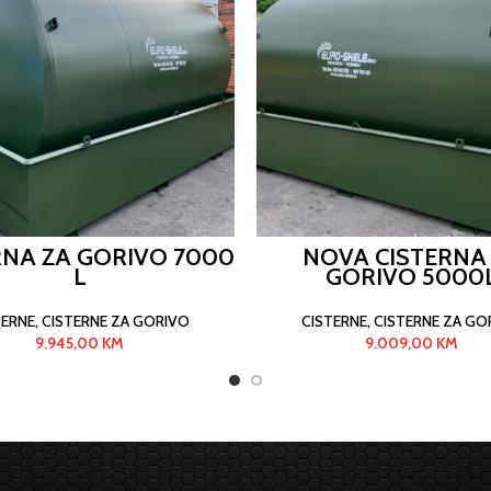
RNA ZA GORIVO 7000
NOVA CISTERNA
L
GORIVO 5000
TERNE
,
CISTERNE ZA GORIVO
CISTERNE
,
CISTERNE ZA GO
9.945,00
KM
9.009,00
KM