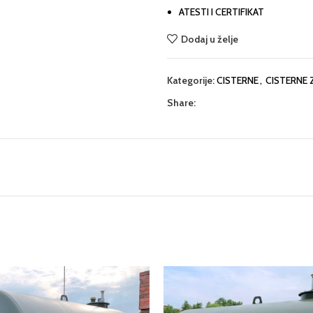
ATESTI I CERTIFIKAT
Dodaj u želje
Kategorije:
CISTERNE
,
CISTERNE 
Share: