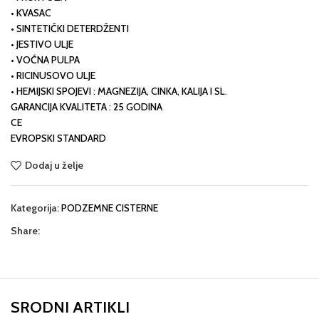
• KVASAC
• SINTETIČKI DETERDŽENTI
• JESTIVO ULJE
• VOĆNA PULPA
• RICINUSOVO ULJE
• HEMIJSKI SPOJEVI : MAGNEZIJA, CINKA, KALIJA I SL.
GARANCIJA KVALITETA : 25 GODINA
CE
EVROPSKI STANDARD
Dodaj u želje
Kategorija:
PODZEMNE CISTERNE
Share:
SRODNI ARTIKLI