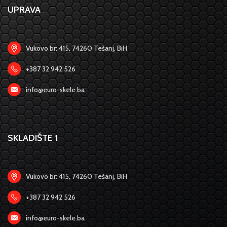
UPRAVA
Vukovo br: 415, 74260 Tešanj, BiH
+387 32 942 526
info@euro-skele.ba
SKLADIŠTE 1
Vukovo br: 415, 74260 Tešanj, BiH
+387 32 942 526
info@euro-skele.ba