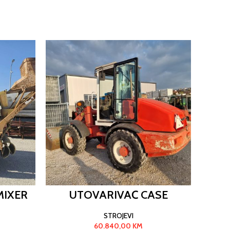
MIXER
UTOVARIVAČ CASE
STROJEVI
60.840,00
KM