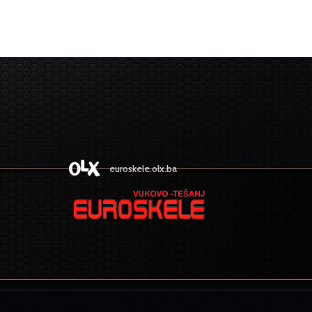
euroskele.olx.ba