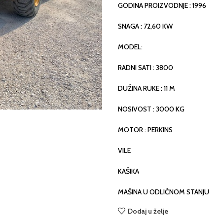
GODINA PROIZVODNJE : 1996
SNAGA : 72,60 KW
MODEL:
RADNI SATI : 3800
DUŽINA RUKE : 11 M
NOSIVOST : 3000 KG
MOTOR : PERKINS
VILE
KAŠIKA
MAŠINA U ODLIČNOM STANJU
Dodaj u želje