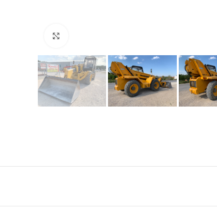
Click to enlarge