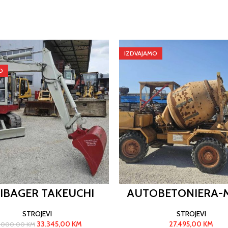
IZDVAJAMO
O
IBAGER TAKEUCHI
AUTOBETONIERA-
STROJEVI
STROJEVI
33.345,00
KM
27.495,00
KM
.000,00
KM