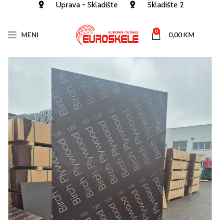
Uprava - Skladište
Skladište 2
0
MENI
0,00
KM