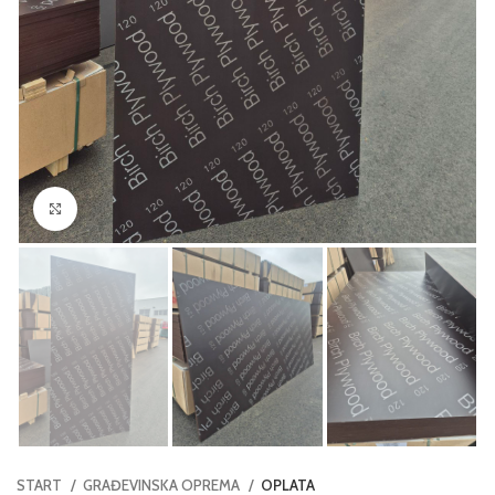
Click to enlarge
START
GRAĐEVINSKA OPREMA
OPLATA