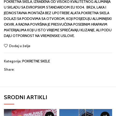
POKRETNA SKELA, IZRAĐENA OD VISOKO KVALITETNOG ALUMINIJA
U SKLADU SA EVROPSKIM STANDARDOM EU 1004. BRZA, LAKA I
JEDNOSTAVNA MONTAŽA BEZ UPOTREBE ALATA.POKRETNA SKELA
DOLAZI SA PODOVIMA SA OTVOROM, KOJI POSJEDUJU ALUMINIJSKI
OKVIR, A RADNA POVRŠINA JE PRESVUČENA POSEBNIM HRAPAVIM
MATERIJALIMA KOJI U ISTO VRIJEME SPREČAVAJU KLIZANJE, ALI PODU
DAJU OTPORNOST NA VREMENSKE USLOVE.
Dodaj u želje
Kategorija:
POKRETNE SKELE
Share:
SRODNI ARTIKLI