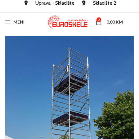
Uprava - Skladište
Skladište 2
0
MENI
0,00
KM