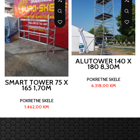
ALUTOWER 140 X
180 8,30M
POKRETNE SKELE
SMART TOWER 75 X
6.318,00
KM
165 1,70M
POKRETNE SKELE
1.462,00
KM