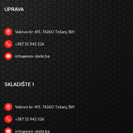
UPRAVA
Vukovo br: 415, 74260 Tešanj, BiH
+387 32 942 526
info@euro-skele.ba
SKLADIŠTE 1
Vukovo br: 415, 74260 Tešanj, BiH
+387 32 942 526
info@euro-skele.ba