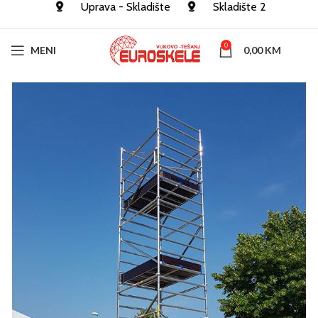
Uprava - Skladište
Skladište 2
0
MENI
0,00
KM