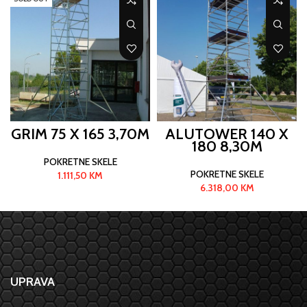
GRIM 75 X 165 3,70M
ALUTOWER 140 X
180 8,30M
POKRETNE SKELE
POKRETNE SKELE
1.111,50
KM
6.318,00
KM
UPRAVA