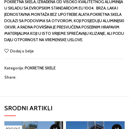
POKRETNA SKELA, IZRAĐENA OD VISOKO KVALITETNOG ALUMINIJA
U SKLADU SA EVROPSKIM STANDARDOM EU 1004. BRZA, LAKA I
JEDNOSTAVNA MONTAŽA BEZ UPOTREBE ALATA.POKRETNA SKELA
DOLAZI SA PODOVIMA SA OTVOROM, KOJI POSJEDUJU ALUMINIJSKI
OKVIR, A RADNA POVRŠINA JE PRESVUČENA POSEBNIM HRAPAVIM
MATERIJALIMA KOJI U ISTO VRIJEME SPREČAVAJU KLIZANJE, ALI PODU
DAJU OTPORNOST NA VREMENSKE USLOVE.
Dodaj u želje
Kategorija:
POKRETNE SKELE
Share:
SRODNI ARTIKLI
SOLD OUT