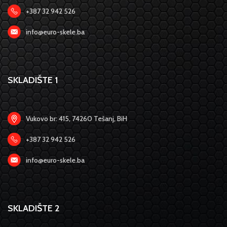
+387 32 942 526
info@euro-skele.ba
SKLADIŠTE 1
Vukovo br: 415, 74260 Tešanj, BiH
+387 32 942 526
info@euro-skele.ba
SKLADIŠTE 2