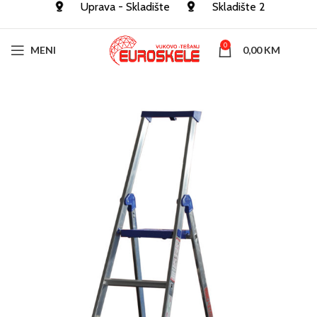
Uprava - Skladište
Skladište 2
0
MENI
0,00
KM