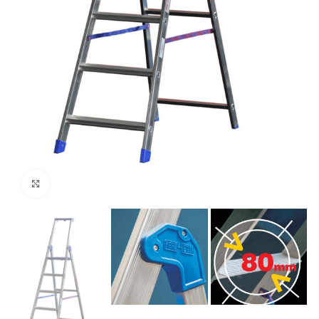
Click to enlarge