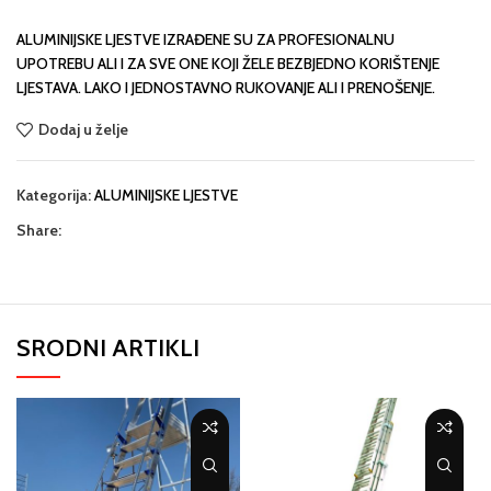
ALUMINIJSKE LJESTVE IZRAĐENE SU ZA PROFESIONALNU
UPOTREBU ALI I ZA SVE ONE KOJI ŽELE BEZBJEDNO KORIŠTENJE
LJESTAVA. LAKO I JEDNOSTAVNO RUKOVANJE ALI I PRENOŠENJE.
Dodaj u želje
Kategorija:
ALUMINIJSKE LJESTVE
Share:
SRODNI ARTIKLI