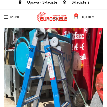
Uprava - Skladište
Skladište 2
0
MENI
0,00
KM