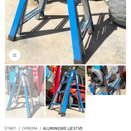
Click to enlarge
START
OPREMA
ALUMINIJSKE LJESTVE