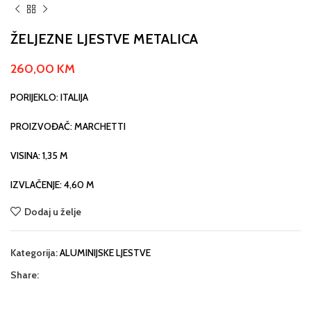
ŽELJEZNE LJESTVE METALICA
260,00
KM
PORIJEKLO: ITALIJA
PROIZVOĐAČ: MARCHETTI
VISINA: 1,35 M
IZVLAČENJE: 4,60 M
Dodaj u želje
Kategorija:
ALUMINIJSKE LJESTVE
Share: