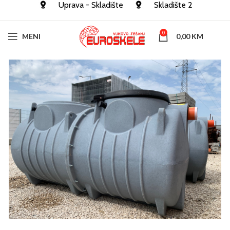
Uprava - Skladište
Skladište 2
0
MENI
0,00
KM