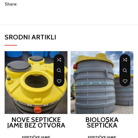
Share:
SRODNI ARTIKLI
NOVE SEPTIČKE
BIOLOŠKA
JAME BEZ OTVORA
SEPTIČKA
CISTERNA 6400 L
SEPTIČKE JAME
SEPTIČKE JAME