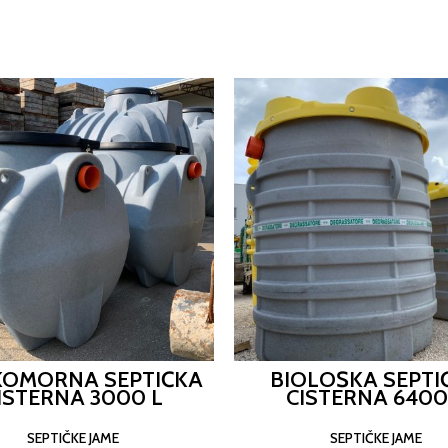
OMORNA SEPTIČKA
BIOLOŠKA SEPTI
ISTERNA 3000 L
CISTERNA 6400
SEPTIČKE JAME
SEPTIČKE JAME