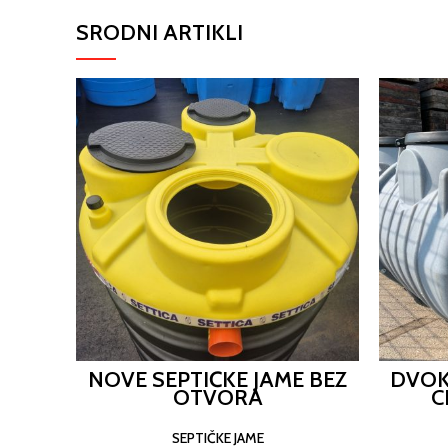
SRODNI ARTIKLI
NOVE SEPTIČKE JAME BEZ
DVOK
OTVORA
C
SEPTIČKE JAME