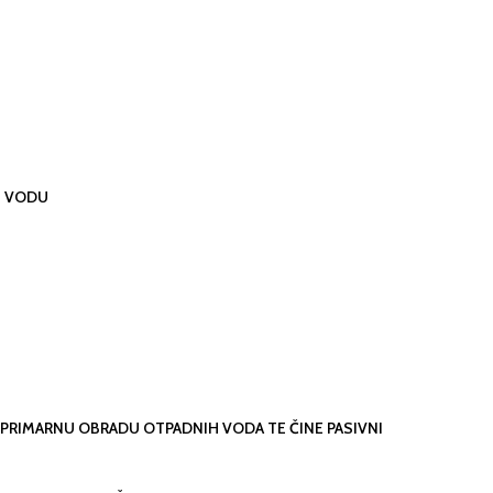
TU VODU
 PRIMARNU OBRADU OTPADNIH VODA TE ČINE PASIVNI