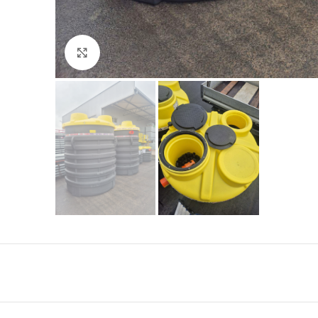
Click to enlarge