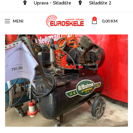
Uprava - Skladište
Skladište 2
0
MENI
0,00
KM