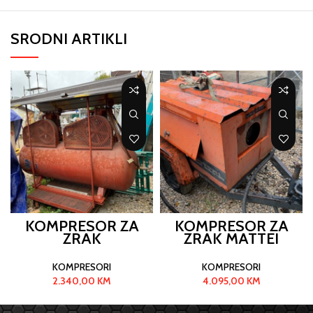
SRODNI ARTIKLI
KOMPRESOR ZA
KOMPRESOR ZA
ZRAK
ZRAK MATTEI
KOMPRESORI
KOMPRESORI
2.340,00
KM
4.095,00
KM