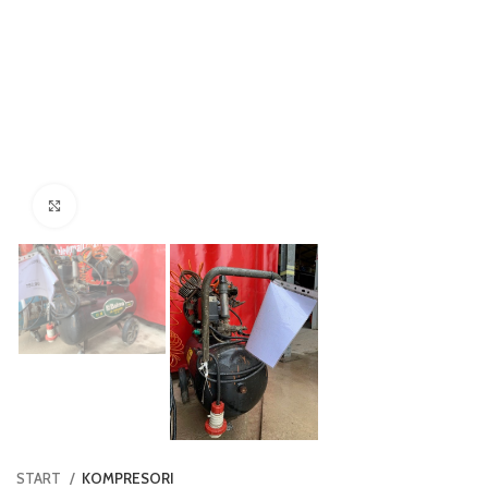
Click to enlarge
START
KOMPRESORI