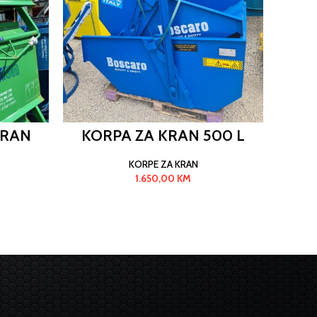
KRAN
KORPA ZA KRAN 500 L
KORPE ZA KRAN
1.650,00
KM