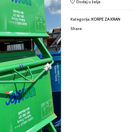
Dodaj u želje
Kategorija:
KORPE ZA KRAN
Share: