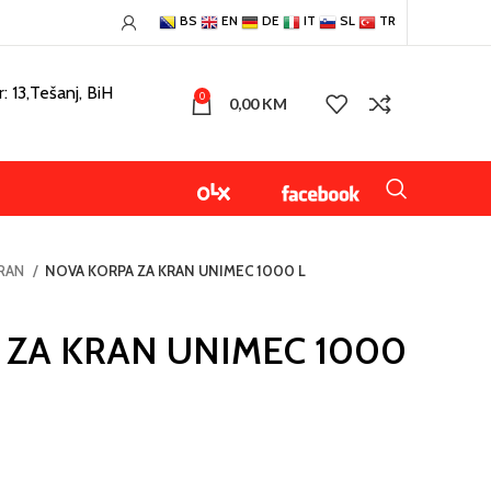
BS
EN
DE
IT
SL
TR
: 13,Tešanj, BiH
0
0,00
KM
KRAN
NOVA KORPA ZA KRAN UNIMEC 1000 L
 ZA KRAN UNIMEC 1000