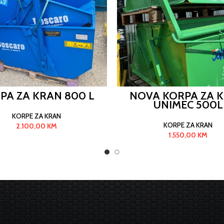
PA ZA KRAN 800 L
NOVA KORPA ZA 
UNIMEC 500L
KORPE ZA KRAN
KORPE ZA KRAN
2.100,00
KM
1.550,00
KM