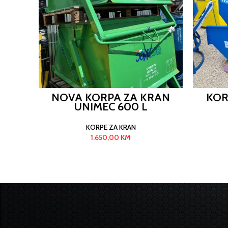
NOVA KORPA ZA KRAN
KOR
UNIMEC 600 L
KORPE ZA KRAN
1.650,00
KM