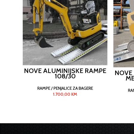
NOVE ALUMINIJSKE RAMPE
NOVE 
108/30
ME
RAMPE / PENJALICE ZA BAGERE
RA
1.700,00
KM