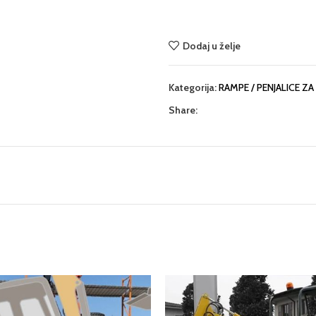
Dodaj u želje
Kategorija:
RAMPE / PENJALICE ZA
Share: