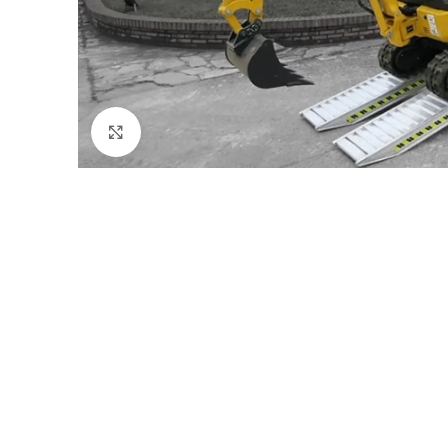
Click to enlarge