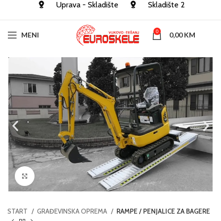
Uprava - Skladište
Skladište 2
0
MENI
0,00
KM
Click to enlarge
START
GRAĐEVINSKA OPREMA
RAMPE / PENJALICE ZA BAGERE