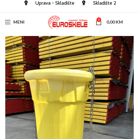
Uprava - Skladište
Skladište 2
0
MENI
0,00
KM