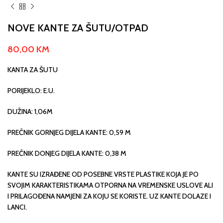
NOVE KANTE ZA ŠUTU/OTPAD
80,00
KM
KANTA ZA ŠUTU
PORIJEKLO: E.U.
DUŽINA: 1,06M
PREČNIK GORNJEG DIJELA KANTE: 0,59 M
PREČNIK DONJEG DIJELA KANTE: 0,38 M
KANTE SU IZRAĐENE OD POSEBNE VRSTE PLASTIKE KOJA JE PO
SVOJIM KARAKTERISTIKAMA OTPORNA NA VREMENSKE USLOVE ALI
I PRILAGOĐENA NAMJENI ZA KOJU SE KORISTE. UZ KANTE DOLAZE I
LANCI.