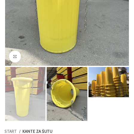
Click to enlarge
START
KANTE ZA ŠUTU