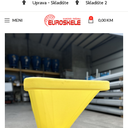
Uprava - Skladište
Skladište 2
0
MENI
0,00
KM