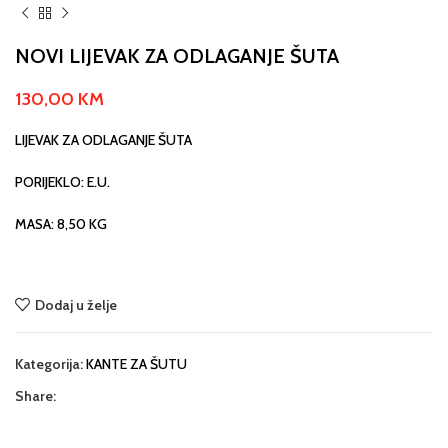
NOVI LIJEVAK ZA ODLAGANJE ŠUTA
130,00
KM
LIJEVAK ZA ODLAGANJE ŠUTA
PORIJEKLO: E.U.
MASA: 8,50 KG
Dodaj u želje
Kategorija:
KANTE ZA ŠUTU
Share: