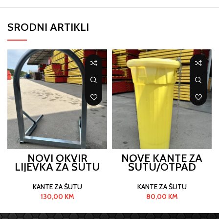
SRODNI ARTIKLI
NOVI OKVIR
NOVE KANTE ZA
LIJEVKA ZA ŠUTU
ŠUTU/OTPAD
KANTE ZA ŠUTU
KANTE ZA ŠUTU
130,00
KM
80,00
KM