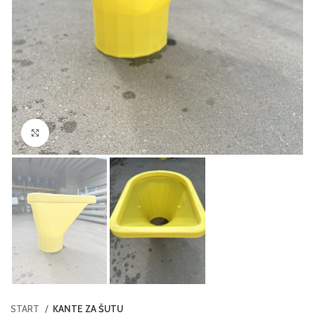
Click to enlarge
START
KANTE ZA ŠUTU