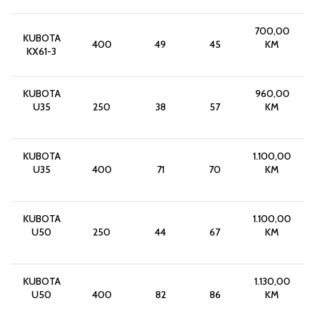
700,00
KUBOTA
400
49
45
KM
KX61-3
KUBOTA
960,00
U35
250
38
57
KM
KUBOTA
1.100,00
U35
400
71
70
KM
KUBOTA
1.100,00
U50
250
44
67
KM
KUBOTA
1.130,00
U50
400
82
86
KM