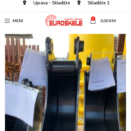
Uprava - Skladište
Skladište 2
0
MENI
0,00
KM