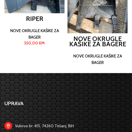
RIPER
NOVE OKRUGLE KAŠIKE ZA
BAGER
NOVE OKRUGLE
KAŠIKE ZA BAGERE
550,00
KM
CAT
NOVE OKRUGLE KAŠIKE ZA
BAGER
UPRAVA
Vukovo br: 415, 74260 Tešanj, BiH