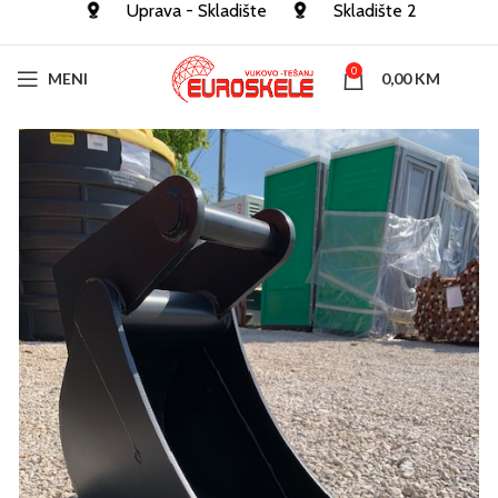
Uprava - Skladište
Skladište 2
0
MENI
0,00
KM