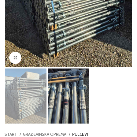
Click to enlarge
START
GRAĐEVINSKA OPREMA
PULCEVI