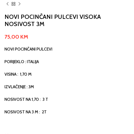
NOVI POCINČANI PULCEVI VISOKA
NOSIVOST 3M
75,00
KM
NOVI POCINČANI PULCEVI
PORIJEKLO : ITALIJA
VISINA : 1,70 M
IZVLAČENJE : 3M
NOSIVOST NA 1,70 : 3 T
NOSIVOST NA 3 M : 2T