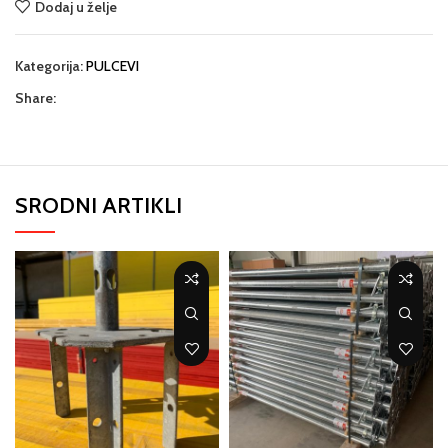
Dodaj u želje
Kategorija:
PULCEVI
Share:
SRODNI ARTIKLI