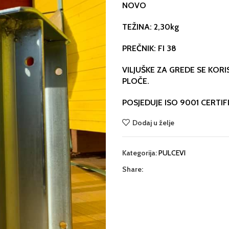
NOVO
TEŽINA: 2,30kg
PREČNIK: FI 38
VILJUŠKE ZA GREDE SE KOR
PLOČE.
POSJEDUJE ISO 9001 CERTIF
Dodaj u želje
Kategorija:
PULCEVI
Share: