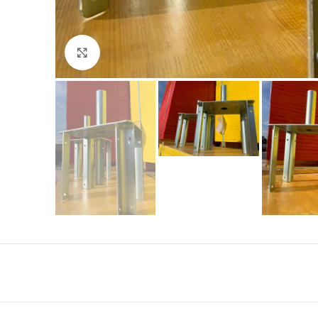
Click to enlarge