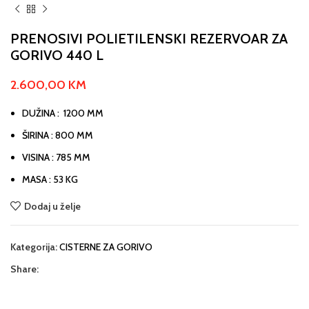
PRENOSIVI POLIETILENSKI REZERVOAR ZA
GORIVO 440 L
2.600,00
KM
DUŽINA : 1200 MM
ŠIRINA : 800 MM
VISINA : 785 MM
MASA : 53 KG
Dodaj u želje
Kategorija:
CISTERNE ZA GORIVO
Share: