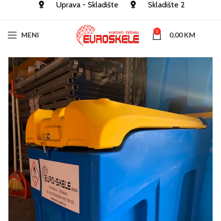
Uprava - Skladište
Skladište 2
0
MENI
0,00
KM