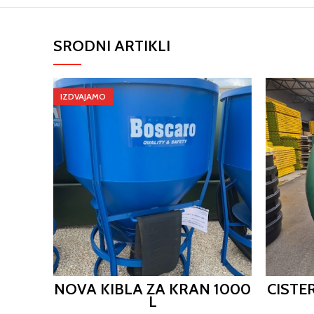
SRODNI ARTIKLI
IZDVAJAMO
NOVA KIBLA ZA KRAN 1000
CISTE
L