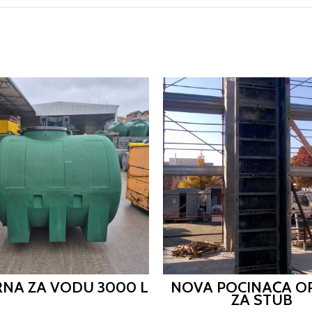
RNA ZA VODU 3000 L
NOVA POCINAČA O
ZA STUB