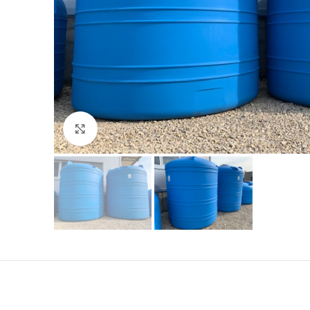
Click to enlarge