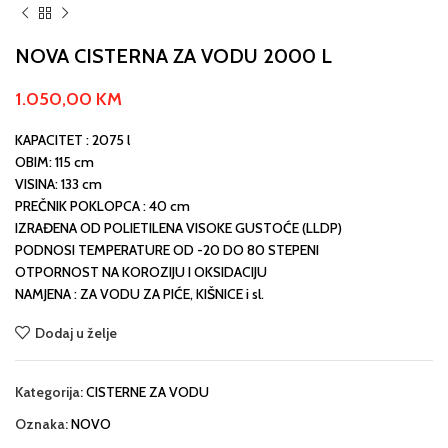
NOVA CISTERNA ZA VODU 2000 L
1.050,00
KM
KAPACITET : 2075 l
OBIM: 115 cm
VISINA: 133 cm
PREČNIK POKLOPCA : 40 cm
IZRAĐENA OD POLIETILENA VISOKE GUSTOĆE (LLDP)
PODNOSI TEMPERATURE OD -20 DO 80 STEPENI
OTPORNOST NA KOROZIJU I OKSIDACIJU
NAMJENA : ZA VODU ZA PIĆE, KIŠNICE i sl.
Dodaj u želje
Kategorija:
CISTERNE ZA VODU
Oznaka:
NOVO