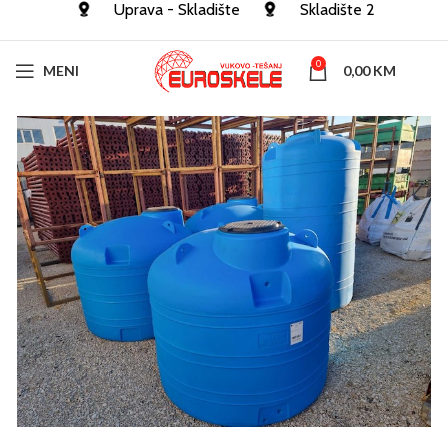
Uprava - Skladište
Skladište 2
0
MENI
0,00
KM