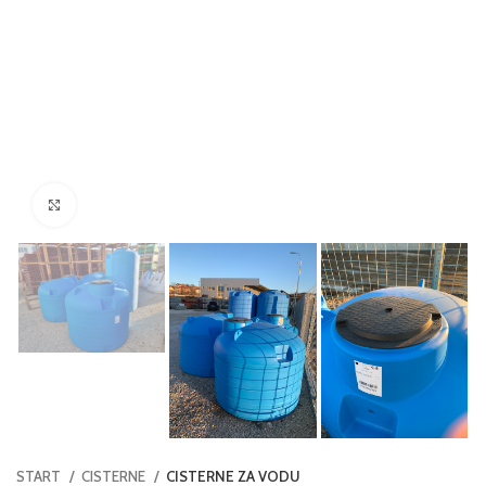
Click to enlarge
START
CISTERNE
CISTERNE ZA VODU