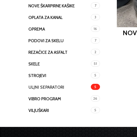
NOVE ŠKARPIRNE KAŠIKE
7
OPLATA ZA KANAL
3
OPREMA
16
NOV
PODOVI ZA SKELU
7
REZAČICE ZA ASFALT
2
SKELE
51
STROJEVI
5
ULJNI SEPARATORI
5
VIBRO PROGRAM
26
VILJUŠKARI
5