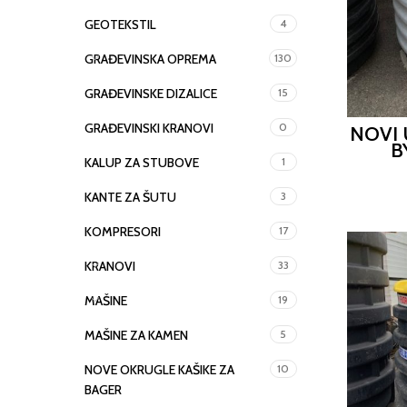
GEOTEKSTIL
4
GRAĐEVINSKA OPREMA
130
GRAĐEVINSKE DIZALICE
15
GRAĐEVINSKI KRANOVI
0
NOVI 
B
KALUP ZA STUBOVE
1
KANTE ZA ŠUTU
3
KOMPRESORI
17
KRANOVI
33
MAŠINE
19
MAŠINE ZA KAMEN
5
NOVE OKRUGLE KAŠIKE ZA
10
BAGER