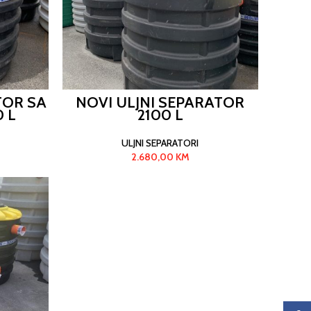
TOR SA
NOVI ULJNI SEPARATOR
 L
2100 L
ULJNI SEPARATORI
2.680,00
KM