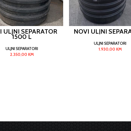
I ULJNI SEPARATOR
NOVI ULJNI SEPAR
1500 L
ULJNI SEPARATORI
ULJNI SEPARATORI
1.930,00
KM
2.350,00
KM