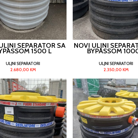
ULJNI SEPARATOR SA
NOVI ULJNI SEPARA
YPASSOM 1500 L
BYPASSOM 1000
ULJNI SEPARATORI
ULJNI SEPARATORI
2.680,00
KM
2.350,00
KM