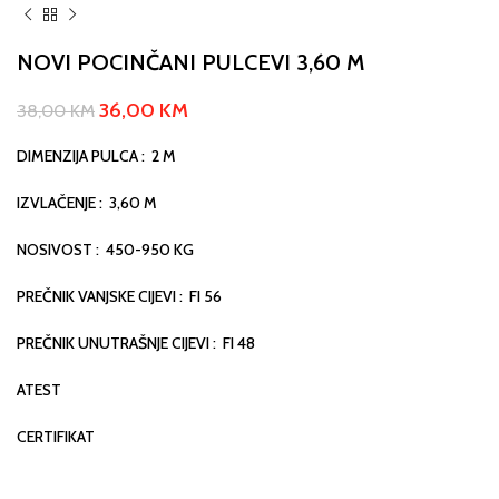
NOVI POCINČANI PULCEVI 3,60 M
36,00
KM
38,00
KM
DIMENZIJA PULCA : 2 M
IZVLAČENJE : 3,60 M
NOSIVOST : 450-950 KG
PREČNIK VANJSKE CIJEVI : FI 56
PREČNIK UNUTRAŠNJE CIJEVI : FI 48
ATEST
CERTIFIKAT