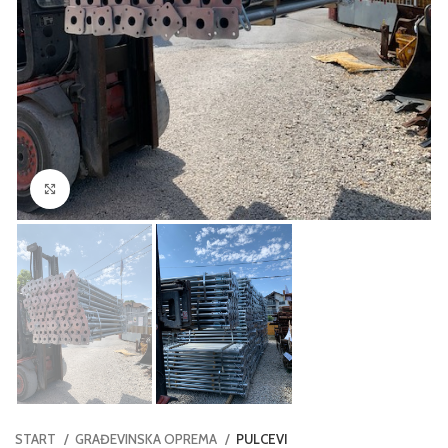
Click to enlarge
START
GRAĐEVINSKA OPREMA
PULCEVI