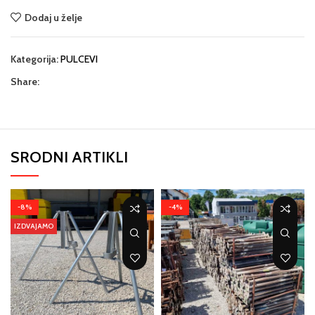
Dodaj u želje
Kategorija:
PULCEVI
Share:
SRODNI ARTIKLI
-8%
-4%
IZDVAJAMO