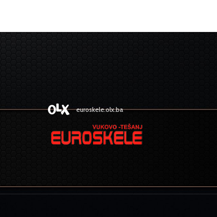
euroskele.olx.ba