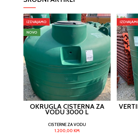
IZDVAJAMO
IZDVAJAM
NOVO
OKRUGLA CISTERNA ZA
VERTI
VODU 3000 L
CISTERNE ZA VODU
1.200,00
KM