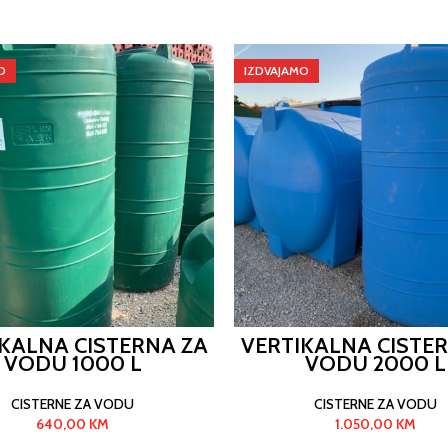
O
IZDVAJAMO
KALNA CISTERNA ZA
VERTIKALNA CISTE
VODU 1000 L
VODU 2000 L
CISTERNE ZA VODU
CISTERNE ZA VODU
640,00
KM
1.050,00
KM