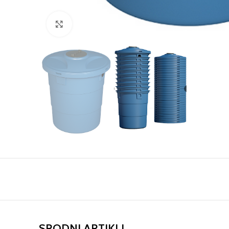
Click to enlarge
SRODNI ARTIKLI