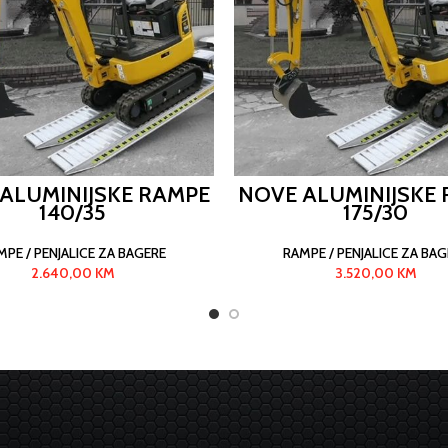
ALUMINIJSKE RAMPE
NOVE ALUMINIJSKE
140/35
175/30
MPE / PENJALICE ZA BAGERE
RAMPE / PENJALICE ZA BAG
2.640,00
KM
3.520,00
KM