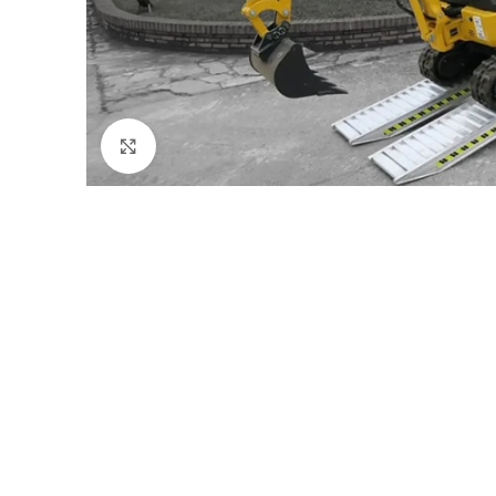
Click to enlarge