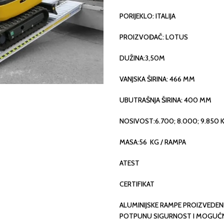
PORIJEKLO: ITALIJA
PROIZVOĐAČ: LOTUS
DUŽINA:3,50M
VANJSKA ŠIRINA: 466 MM
UBUTRAŠNJA ŠIRINA: 400 MM
NOSIVOST:6.700; 8.000; 9.850 
MASA:56 KG / RAMPA
ATEST
CERTIFIKAT
ALUMINIJSKE RAMPE PROIZVEDE
POTPUNU SIGURNOST I MOGUĆNO