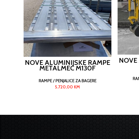
NOVE 
NOVE ALUMINIJSKE RAMPE
METALMEC M130F
RA
RAMPE / PENJALICE ZA BAGERE
5.720,00
KM