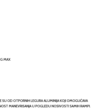
KG MAX
NE SU OD OTPORNIH LEGURA ALUMINIJA KOJI OMOGUĆAVA
ST MANEVRISANJA U POGLEDU NOSIVOSTI SAMIH RAMPI.