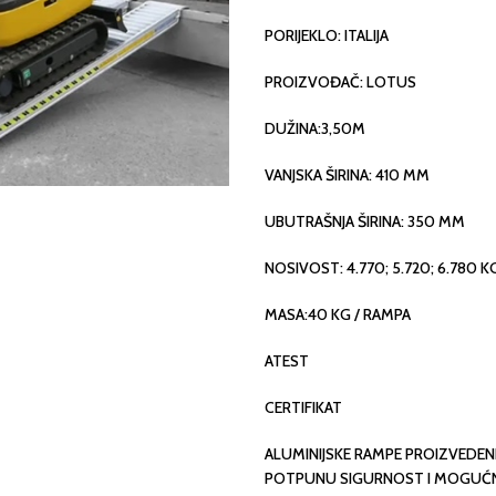
PORIJEKLO: ITALIJA
PROIZVOĐAČ: LOTUS
DUŽINA:3,50M
VANJSKA ŠIRINA: 410 MM
UBUTRAŠNJA ŠIRINA: 350 MM
NOSIVOST: 4.770; 5.720; 6.780 
MASA:40 KG / RAMPA
ATEST
CERTIFIKAT
ALUMINIJSKE RAMPE PROIZVEDE
POTPUNU SIGURNOST I MOGUĆNO