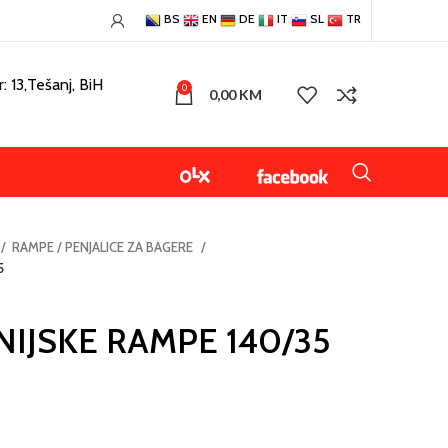
BS
EN
DE
IT
SL
TR
: 13,Tešanj, BiH
0
0,00
KM
RAMPE / PENJALICE ZA BAGERE
5
IJSKE RAMPE 140/35