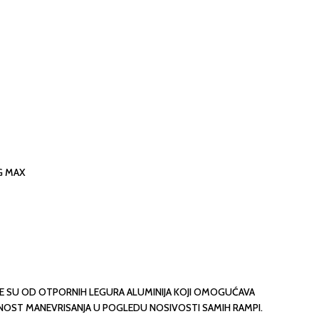
KG MAX
NE SU OD OTPORNIH LEGURA ALUMINIJA KOJI OMOGUĆAVA
ST MANEVRISANJA U POGLEDU NOSIVOSTI SAMIH RAMPI.