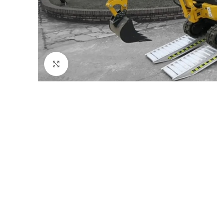
Click to enlarge