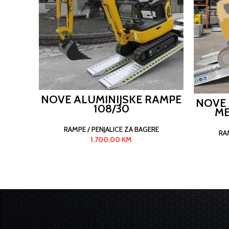
NOVE ALUMINIJSKE RAMPE
NOVE 
108/30
ME
RAMPE / PENJALICE ZA BAGERE
RA
1.700,00
KM