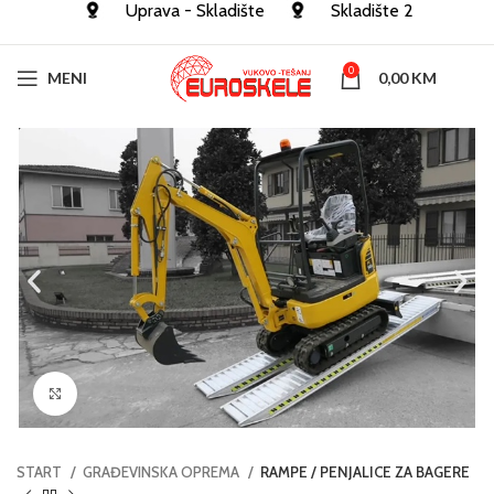
Uprava - Skladište
Skladište 2
0
MENI
0,00
KM
Click to enlarge
START
GRAĐEVINSKA OPREMA
RAMPE / PENJALICE ZA BAGERE