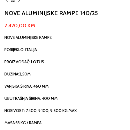
NOVE ALUMINIJSKE RAMPE 140/25
2.420,00
KM
NOVE ALUMINIJSKE RAMPE
PORIJEKLO: ITALIJA
PROIZVOĐAČ: LOTUS
DUŽINA:2,50M
VANJSKA ŠIRINA: 460 MM
UBUTRAŠNJA ŠIRINA: 400 MM
NOSIVOST: 7.400; 9.100; 9.500 KG MAX
MASA:33 KG / RAMPA