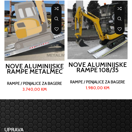
NOVE ALUMINIJSKE
NOVE ALUMINIJSKE
RAMPE 108/35
RAMPE METALMEC
M185/40
RAMPE / PENJALICE ZA BAGERE
RAMPE / PENJALICE ZA BAGERE
1.980,00
KM
3.740,00
KM
UPRAVA