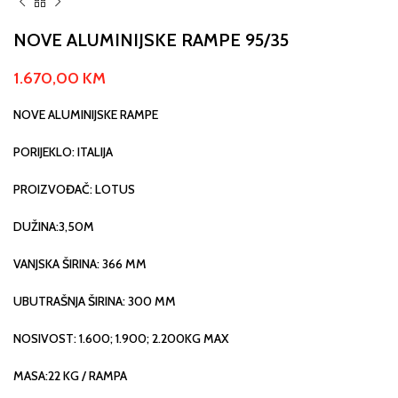
NOVE ALUMINIJSKE RAMPE 95/35
1.670,00
KM
NOVE ALUMINIJSKE RAMPE
PORIJEKLO: ITALIJA
PROIZVOĐAČ: LOTUS
DUŽINA:3,50M
VANJSKA ŠIRINA: 366 MM
UBUTRAŠNJA ŠIRINA: 300 MM
NOSIVOST: 1.600; 1.900; 2.200KG MAX
MASA:22 KG / RAMPA