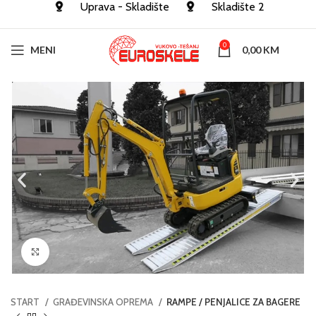
Uprava - Skladište
Skladište 2
0
MENI
0,00
KM
Click to enlarge
START
GRAĐEVINSKA OPREMA
RAMPE / PENJALICE ZA BAGERE