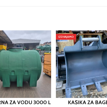
IZDVAJAMO
RNA ZA VODU 3000 L
KAŠIKA ZA BAG