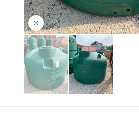
Click to enlarge