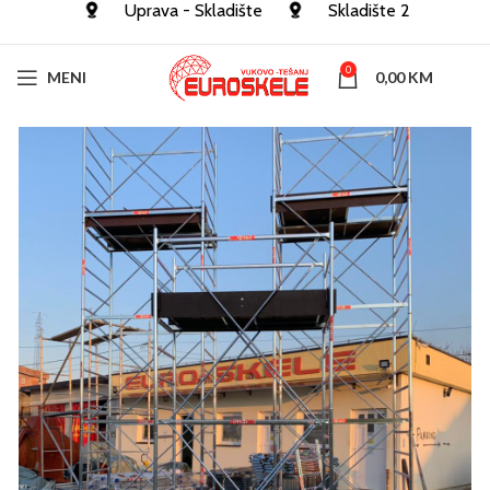
Uprava - Skladište
Skladište 2
0
MENI
0,00
KM