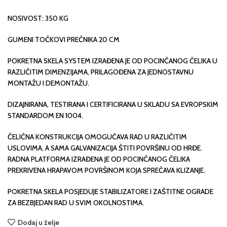
NOSIVOST: 350 KG
GUMENI TOČKOVI PREČNIKA 20 CM
POKRETNA SKELA SYSTEM IZRAĐENA JE OD POCINČANOG ČELIKA U
RAZLIČITIM DIMENZIJAMA, PRILAGOĐENA ZA JEDNOSTAVNU
MONTAŽU I DEMONTAŽU.
DIZAJNIRANA, TESTIRANA I CERTIFICIRANA U SKLADU SA EVROPSKIM
STANDARDOM EN 1004.
ČELIČNA KONSTRUKCIJA OMOGUĆAVA RAD U RAZLIČITIM
USLOVIMA, A SAMA GALVANIZACIJA ŠTITI POVRŠINU OD HRĐE.
RADNA PLATFORMA IZRAĐENA JE OD POCINČANOG ČELIKA
PREKRIVENA HRAPAVOM POVRŠINOM KOJA SPREČAVA KLIZANJE.
POKRETNA SKELA POSJEDUJE STABILIZATORE I ZAŠTITNE OGRADE
ZA BEZBJEDAN RAD U SVIM OKOLNOSTIMA.
Dodaj u želje