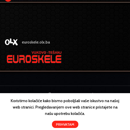
euroskele.olx.ba
EURO SKELE
2022 CREATED BY
MEDIA
design
Koristimo kolačiće kako bismo poboljšali vaše iskustvo na našoj
web stranici. Pregledavanjem ove web stranice pristajete na
našu upotrebu kolačića.
PRIHVATAM