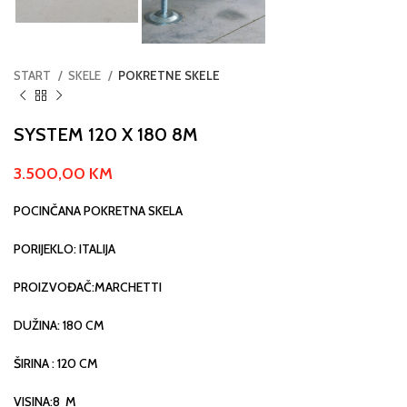
START
SKELE
POKRETNE SKELE
SYSTEM 120 X 180 8M
3.500,00
KM
POCINČANA POKRETNA SKELA
PORIJEKLO: ITALIJA
PROIZVOĐAČ:MARCHETTI
DUŽINA: 180 CM
ŠIRINA : 120 CM
VISINA:8 M